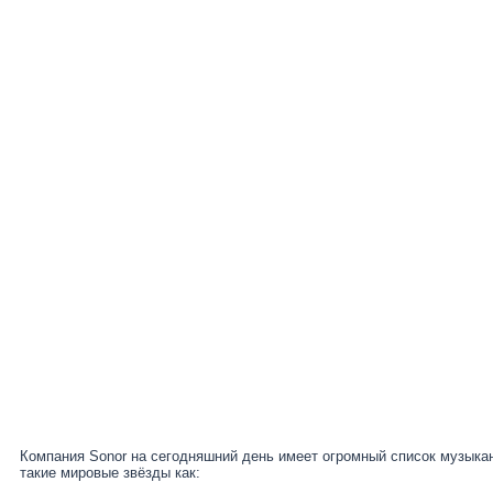
Компания Sonor на сегодняшний день имеет огромный список музыкан
такие мировые звёзды как: