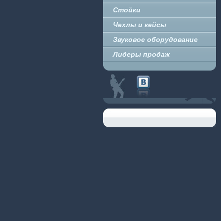
Стойки
Чехлы и кейсы
Звуковое оборудование
Лидеры продаж