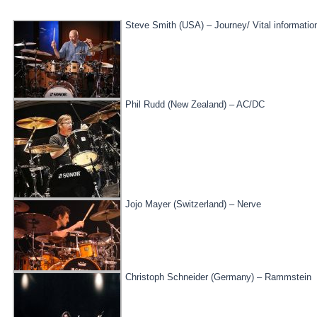
Steve Smith (USA) – Journey/ Vital informatio
Phil Rudd (New Zealand) – AC/DC
Jojo Mayer (Switzerland) – Nerve
Christoph Schneider (Germany) – Rammstein