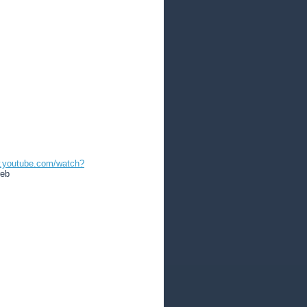
w.youtube.com/watch?
reb