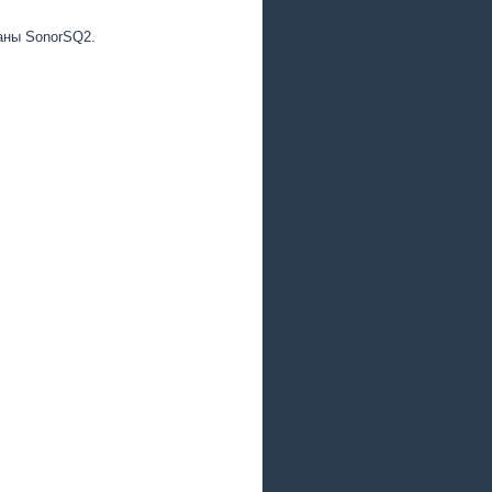
аны SonorSQ2.