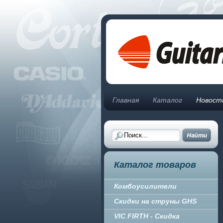
Главная
Каталог
Новост
Каталог товаров
Комбоусилители
Скидки на струны GHS
VIC FIRTH - Скидка