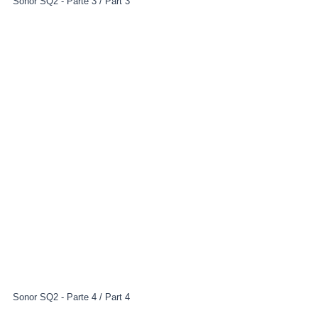
Sonor SQ2 - Parte 3 / Part 3
Sonor SQ2 - Parte 4 / Part 4