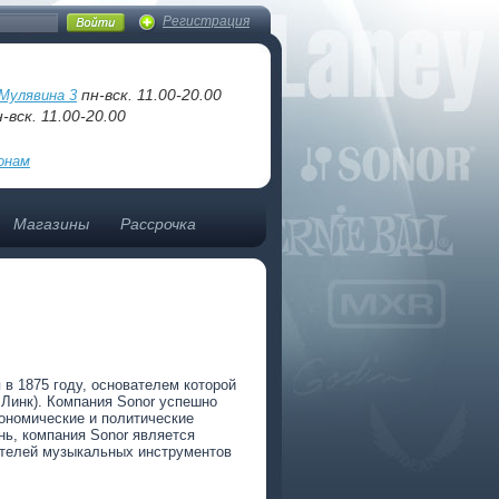
Регистрация
пн-вск. 11.00-20.00
Мулявина 3
-вск. 11.00-20.00
онам
Магазины
Рассрочка
в 1875 году, основателем которой
 Линк). Компания Sonor успешно
ономические и политические
нь, компания Sonor является
телей музыкальных инструментов