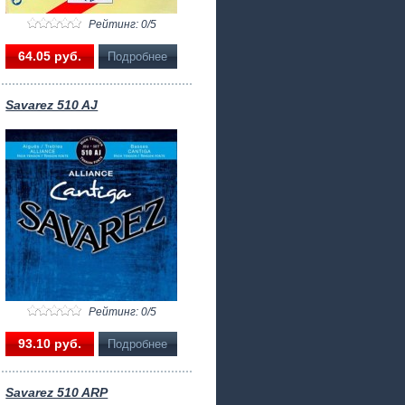
Рейтинг: 0/5
64.05 pуб.
Подробнее
Savarez 510 AJ
Рейтинг: 0/5
93.10 pуб.
Подробнее
Savarez 510 ARP