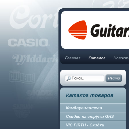
Главная
Каталог
Новост
Каталог товаров
Комбоусилители
Скидки на струны GHS
VIC FIRTH - Скидка