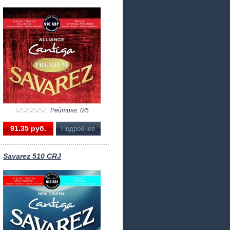
Рейтинг: 0/5
91.35 pуб.
Подробнее
Savarez 510 CRJ