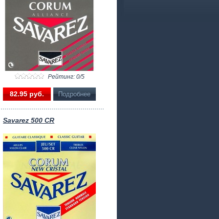
Рейтинг: 0/5
82.95 pуб.
Подробнее
Savarez 500 CR