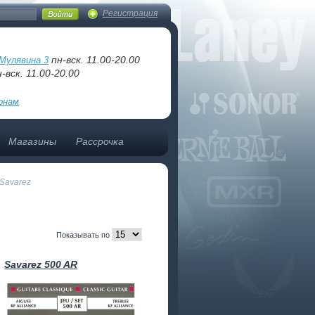
Регистрация
пн-вск. 11.00-20.00
Мулявина 3
-вск. 11.00-20.00
онам
Магазины
Рассрочка
Savarez
Показывать по
Savarez 500 AR