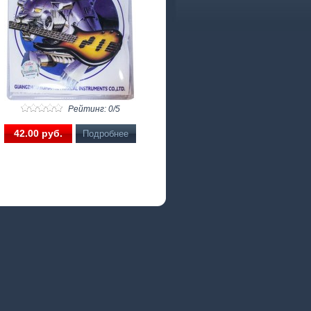
Рейтинг: 0/5
42.00 pуб.
Подробнее