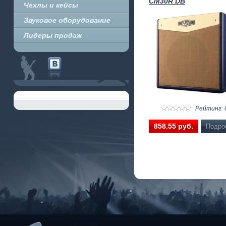
CM30R DB
Чехлы и кейсы
Звуковое оборудование
Лидеры продаж
Рейтинг: 
858.55 pуб.
Подро