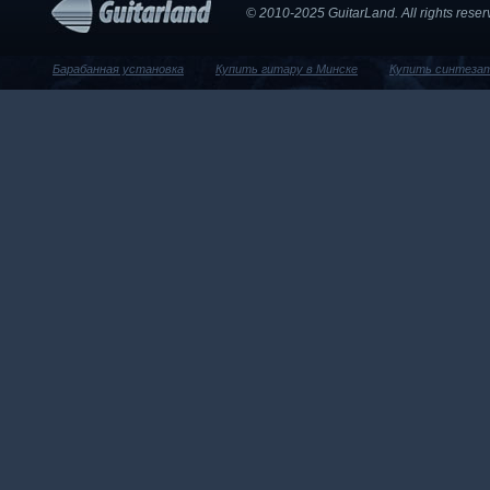
© 2010-2025 GuitarLand. Аll rights res
Барабанная установка
Купить гитару в Минске
Купить синтеза