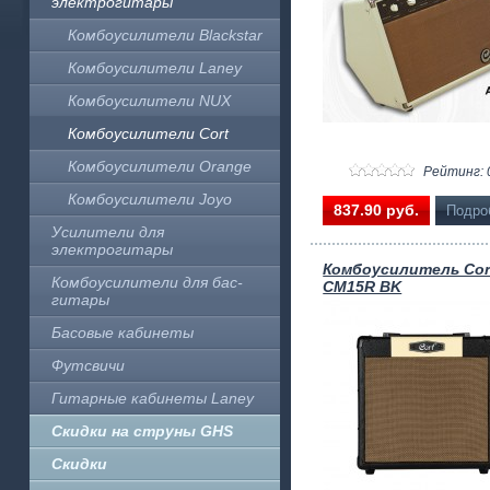
электрогитары
Комбоусилители Blackstar
Комбоусилители Laney
Комбоусилители NUX
Комбоусилители Cort
Комбоусилители Orange
Рейтинг: 
Комбоусилители Joyo
837.90 pуб.
Подро
Усилители для
электрогитары
Комбоусилитель Cor
Комбоусилители для бас-
CM15R BK
гитары
Басовые кабинеты
Футсвичи
Гитарные кабинеты Laney
Скидки на струны GHS
Скидки