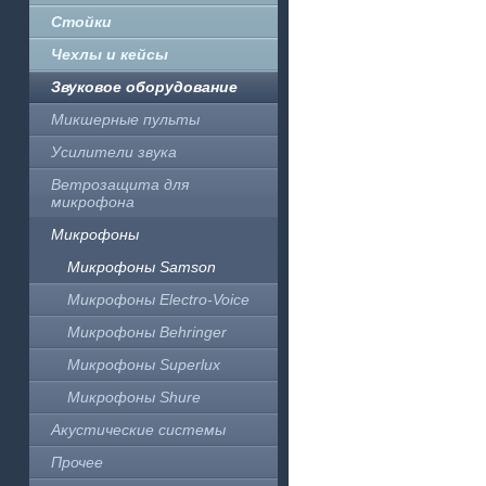
Стойки
Чехлы и кейсы
Звуковое оборудование
Микшерные пульты
Усилители звука
Ветрозащита для
микрофона
Микрофоны
Микрофоны Samson
Микрофоны Electro-Voice
Микрофоны Behringer
Микрофоны Superlux
Микрофоны Shure
Акустические системы
Прочее