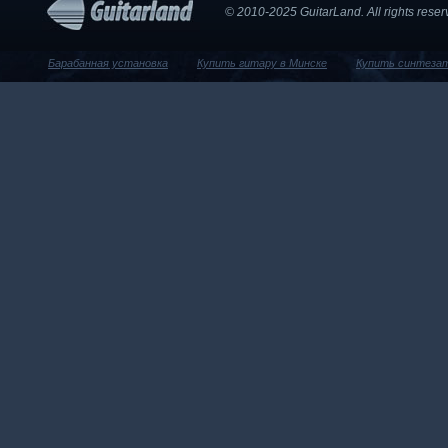
© 2010-2025 GuitarLand. Аll rights res
Барабанная установка
Купить гитару в Минске
Купить синтеза