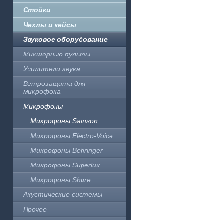
Стойки
Чехлы и кейсы
Звуковое оборудование
Микшерные пульты
Усилители звука
Ветрозащита для
микрофона
Микрофоны
Микрофоны Samson
Микрофоны Electro-Voice
Микрофоны Behringer
Микрофоны Superlux
Микрофоны Shure
Акустические системы
Прочее