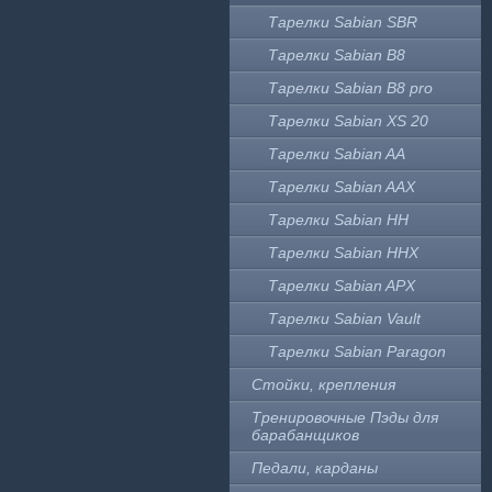
Тарелки Sabian SBR
Тарелки Sabian B8
Тарелки Sabian B8 pro
Тарелки Sabian XS 20
Тарелки Sabian AA
Тарелки Sabian AAX
Тарелки Sabian HH
Тарелки Sabian HHX
Тарелки Sabian APX
Тарелки Sabian Vault
Тарелки Sabian Paragon
Стойки, крепления
Тренировочные Пэды для
барабанщиков
Педали, карданы