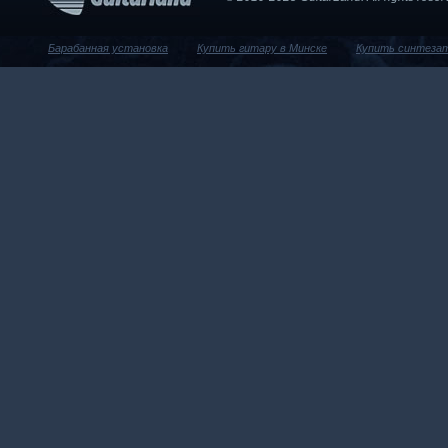
Барабанная установка
Купить гитару в Минске
Купить синтеза