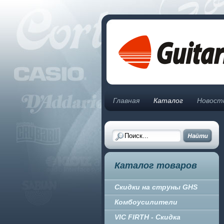
Главная
Каталог
Новост
Каталог товаров
Скидки на струны GHS
Комбоусилители
VIC FIRTH - Скидка