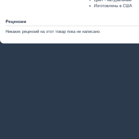
Изготовлены в США
Рецензии
Никаких рецензий на этот товар пока не написано.