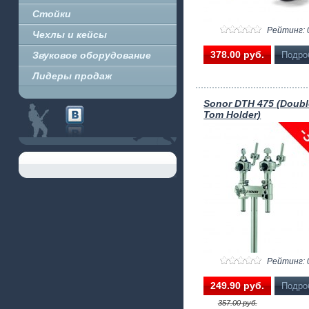
Стойки
Рейтинг: 
Чехлы и кейсы
378.00 pуб.
Звуковое оборудование
Подро
Лидеры продаж
Sonor DTH 475 (Doubl
Tom Holder)
Рейтинг: 
249.90 pуб.
Подро
357.00 pуб.