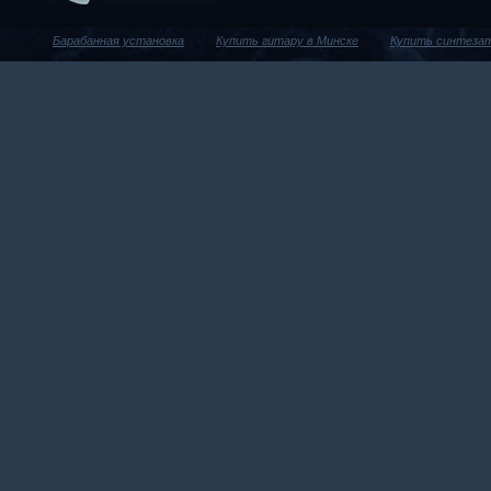
Барабанная установка
Купить гитару в Минске
Купить синтеза