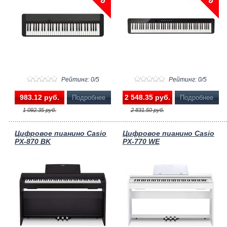
Рейтинг: 0/5
Рейтинг: 0/5
983.12 pуб.
2 548.35 pуб.
Подробнее
Подробнее
1 092.35 pуб.
2 831.50 pуб.
Цифровое пианино Casio
Цифровое пианино Casio
PX-870 BK
PX-770 WE