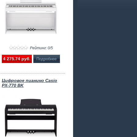
Рейтинг: 0/5
4 275.74 pуб.
Подробнее
Цифровое пианино Casio
PX-770 BK