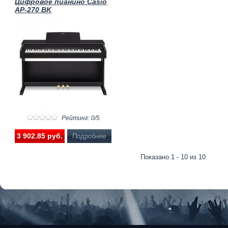
Цифровое пианино Casio
AP-270 BK
Рейтинг: 0/5
3 902.85 pуб.
Подробнее
Показано 1 - 10 из 10