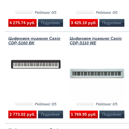
Рейтинг: 0/5
Рейтинг: 0/5
4 275.74 pуб.
3 425.10 pуб.
Подробнее
Подробнее
Цифровое пианино Casio
Цифровое пианино Casio
CDP-S160 BK
CDP-S110 WE
Рейтинг: 0/5
Рейтинг: 0/5
2 773.02 pуб.
1 769.95 pуб.
Подробнее
Подробнее