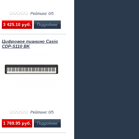
Рейтинг: 0/5
3 425.10 pуб.
Подробнее
Цифровое пианино Casio
CDP-S110 BK
Рейтинг: 0/5
1 769.95 pуб.
Подробнее