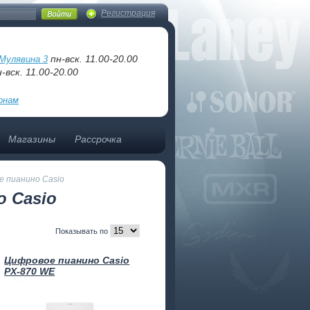
Регистрация
пн-вск. 11.00-20.00
Мулявина 3
-вск. 11.00-20.00
онам
Магазины
Рассрочка
 пианино Casio
 Casio
Показывать по
Цифровое пианино Casio
PX-870 WE