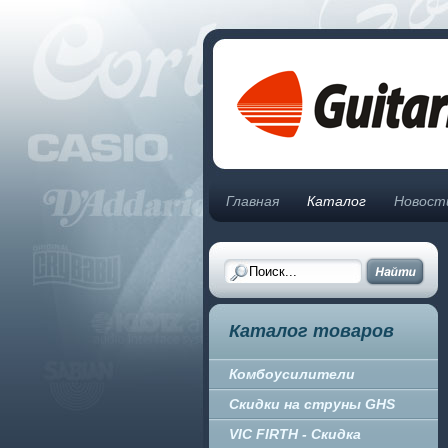
Главная
Каталог
Новост
Каталог товаров
Комбоусилители
Скидки на струны GHS
VIC FIRTH - Скидка