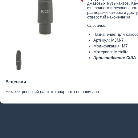
джазовых музыкантов. Каж
из прочного и резонансно
размерами камеры и досту
отверстий наконечника.
Описание:
Назначение: для саксо
Артикул: MJM-7
Модификация: M7
Материал: Metalite
Производство: США
Рецензии
Никаких рецензий на этот товар пока не написано.