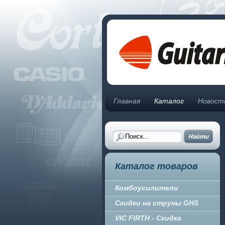
Главная
Каталог
Новост
Каталог товаров
Комбоусилители
Скидки на струны GHS
VIC FIRTH - Скидка